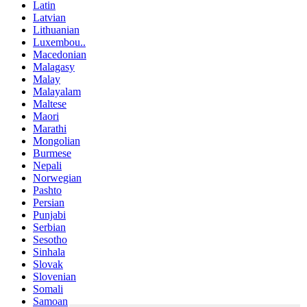
Latin
Latvian
Lithuanian
Luxembou..
Macedonian
Malagasy
Malay
Malayalam
Maltese
Maori
Marathi
Mongolian
Burmese
Nepali
Norwegian
Pashto
Persian
Punjabi
Serbian
Sesotho
Sinhala
Slovak
Slovenian
Somali
Samoan