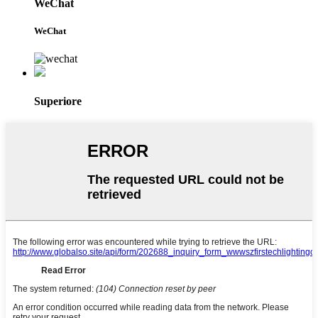
WeChat
WeChat
Superiore