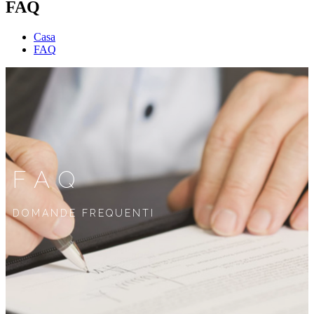
FAQ
Casa
FAQ
FAQ
DOMANDE FREQUENTI