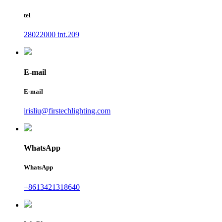
tel
28022000 int.209
E-mail
E-mail
irisliu@firstechlighting.com
WhatsApp
WhatsApp
+8613421318640