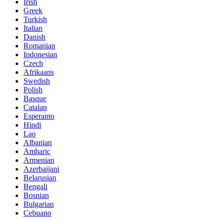
Irish
Greek
Turkish
Italian
Danish
Romanian
Indonesian
Czech
Afrikaans
Swedish
Polish
Basque
Catalan
Esperanto
Hindi
Lao
Albanian
Amharic
Armenian
Azerbaijani
Belarusian
Bengali
Bosnian
Bulgarian
Cebuano