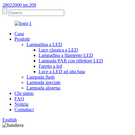
28022000 int.209
Casa
Prodotti
Lampadina a LED
Luce classica a LED
Lampadina a filamento LED
Lampada PAR con riflettore LED
Faretto a led
Luce a LED ad alta baia
Lampada flash
Lampada speciale
Lampada alogena
Chi siamo
FAQ
Notizia
Contattaci
English