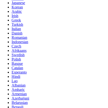
Japanese
Korean
Arabic
Irish
Greek
Turkish
Italian
Danish
Romanian
Indonesian
Czech
Afrikaans
Swedish
Polish
Basque
Catalan
Esperanto
Hindi
Lao
Albanian
Amharic
Armenian
Azerbaijani
Belarusian
Bengali