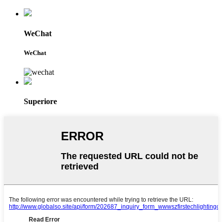
WeChat
WeChat
Superiore