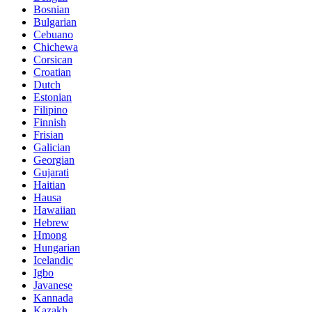
Bosnian
Bulgarian
Cebuano
Chichewa
Corsican
Croatian
Dutch
Estonian
Filipino
Finnish
Frisian
Galician
Georgian
Gujarati
Haitian
Hausa
Hawaiian
Hebrew
Hmong
Hungarian
Icelandic
Igbo
Javanese
Kannada
Kazakh