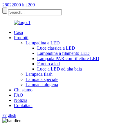
28022000 int.209
Casa
Prodotti
Lampadina a LED
Luce classica a LED
Lampadina a filamento LED
Lampada PAR con riflettore LED
Faretto a led
Luce a LED ad alta baia
Lampada flash
Lampada speciale
Lampada alogena
Chi siamo
FAQ
Notizia
Contattaci
English