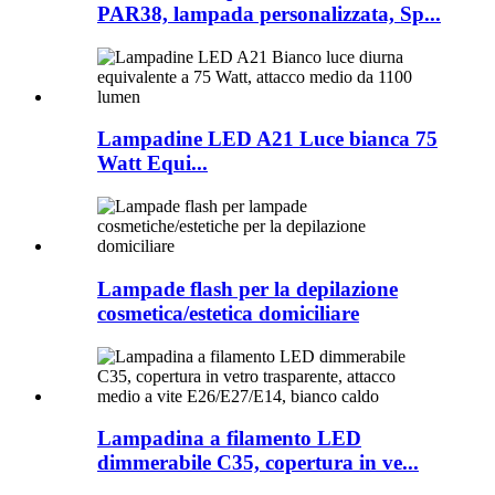
PAR38, lampada personalizzata, Sp...
Lampadine LED A21 Luce bianca 75
Watt Equi...
Lampade flash per la depilazione
cosmetica/estetica domiciliare
Lampadina a filamento LED
dimmerabile C35, copertura in ve...