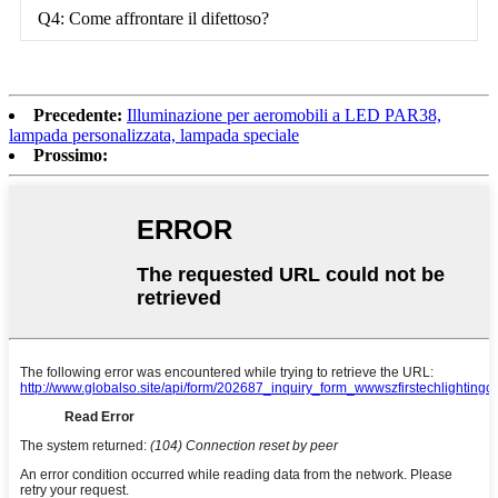
Q4: Come affrontare il difettoso?
Precedente:
Illuminazione per aeromobili a LED PAR38,
lampada personalizzata, lampada speciale
Prossimo: